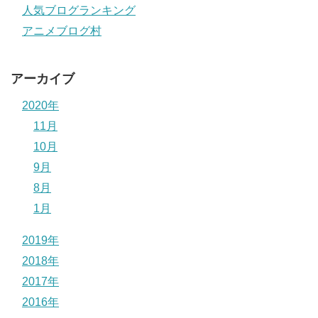
人気ブログランキング
アニメブログ村
アーカイブ
2020年
11月
10月
9月
8月
1月
2019年
2018年
2017年
2016年