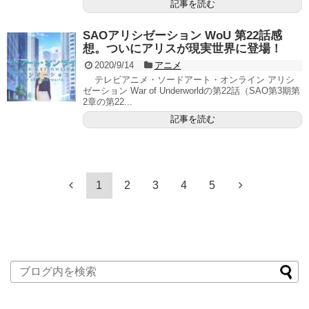
記事を読む
SAOアリシゼーション WoU 第22話感
想。ついにアリスが現実世界に登場！
2020/9/14
アニメ
テレビアニメ・ソードアート・オンライン アリシ
ゼーション War of Underworldの第22話（SAO第3期第
2章の第22...
記事を読む
1
2
3
4
5