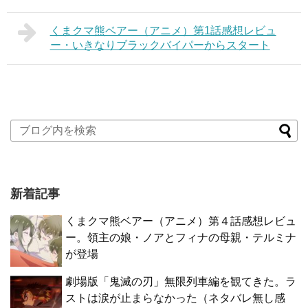
くまクマ熊ベアー（アニメ）第1話感想レビュ
ー・いきなりブラックバイパーからスタート
新着記事
くまクマ熊ベアー（アニメ）第４話感想レビュ
ー。領主の娘・ノアとフィナの母親・テルミナ
が登場
劇場版「鬼滅の刃」無限列車編を観てきた。ラ
ストは涙が止まらなかった（ネタバレ無し感