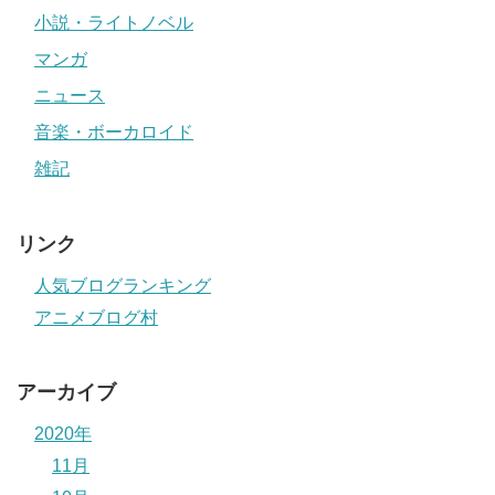
小説・ライトノベル
マンガ
ニュース
音楽・ボーカロイド
雑記
リンク
人気ブログランキング
アニメブログ村
アーカイブ
2020年
11月