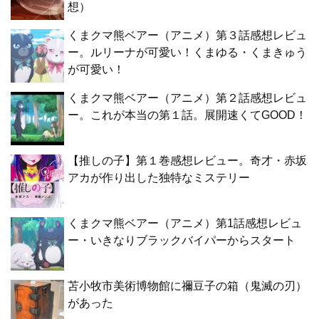
想）
くまクマ熊ベアー（アニメ）第３話感想レビュ
ー。ルリーナが可愛い！くまゆる・くまきゅう
が可愛い！
くまクマ熊ベアー（アニメ）第２話感想レビュ
ー。これが本当の第１話。展開速くてGOOD！
【推しの子】第１巻感想レビュー。奇才・赤坂
アカが作り出した独特なミステリー
くまクマ熊ベアー（アニメ）第1話感想レビュ
ー・いきなりブラックバイパーからスタート
苫小牧市美術博物館に禰豆子の箱（鬼滅の刃）
があった