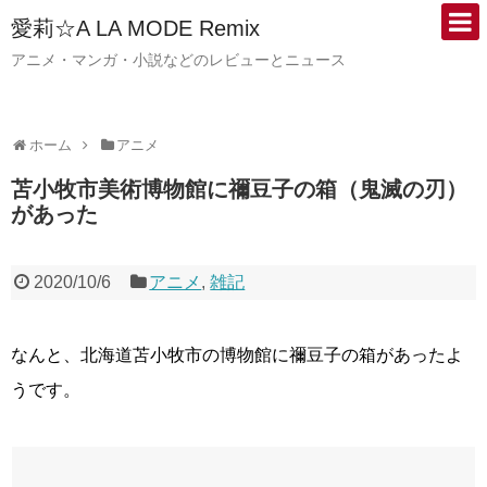
愛莉☆A LA MODE Remix
アニメ・マンガ・小説などのレビューとニュース
ホーム
アニメ
苫小牧市美術博物館に禰豆子の箱（鬼滅の刃）
があった
2020/10/6
アニメ
,
雑記
なんと、北海道苫小牧市の博物館に禰豆子の箱があったよ
うです。