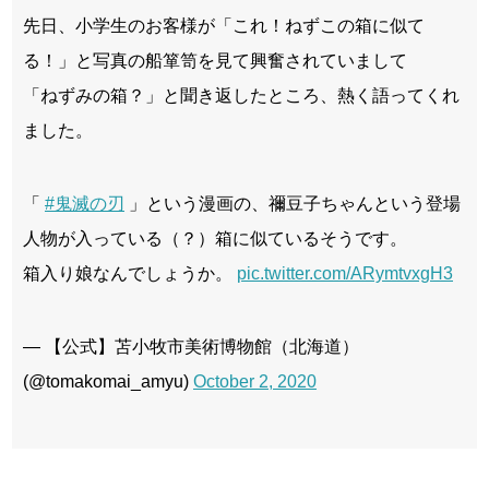
先日、小学生のお客様が「これ！ねずこの箱に似て
る！」と写真の船箪笥を見て興奮されていまして
「ねずみの箱？」と聞き返したところ、熱く語ってくれ
ました。
「
#鬼滅の刃
」という漫画の、禰豆子ちゃんという登場
人物が入っている（？）箱に似ているそうです。
箱入り娘なんでしょうか。
pic.twitter.com/ARymtvxgH3
— 【公式】苫小牧市美術博物館（北海道）
(@tomakomai_amyu)
October 2, 2020