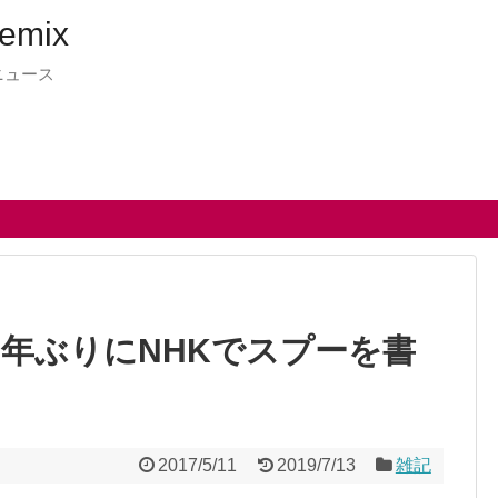
emix
ニュース
1年ぶりにNHKでスプーを書
2017/5/11
2019/7/13
雑記