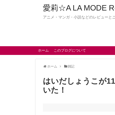
愛莉☆A LA MODE R
アニメ・マンガ・小説などのレビューと
ホーム
このブログについて
ホーム
雑記
はいだしょうこが1
いた！