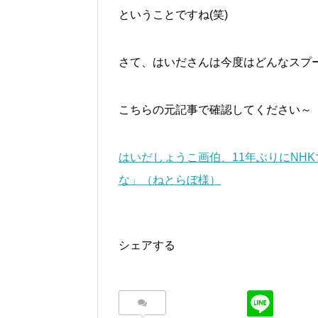
ということですね(笑)
さて、はいださんは今度はどんなスプ
こちらの元記事で確認してください～
はいだしょうこ画伯、11年ぶりにNH
な」（ねとらぼ様）
シェアする