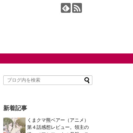
新着記事
くまクマ熊ベアー（アニメ）
第４話感想レビュー。領主の