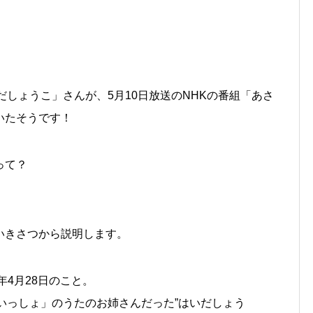
！
だしょうこ」さんが、5月10日放送のNHKの番組「あさ
いたそうです！
って？
いきさつから説明します。
年4月28日のこと。
いっしょ」のうたのお姉さんだった”はいだしょう