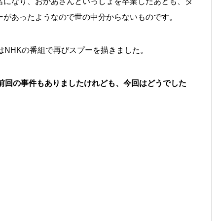
名になり、おかあさんといっしょを卒業したあとも、タ
ーがあったようなので世の中分からないものです。
はNHKの番組で再びスプーを描きました。
前回の事件もありましたけれども、今回はどうでした