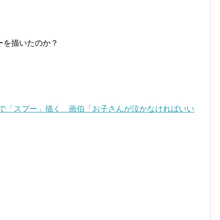
ーを描いたのか？
Kで「スプー」描く 画伯「お子さんが泣かなければいい