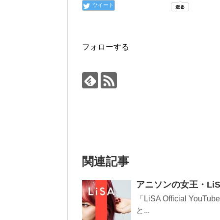
ツイート
フォローする
関連記事
アニソンの女王・Li
「LiSA Official YouT
と...