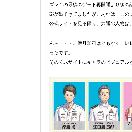
ズン１の最後のゲート再開通より後の
部が出てきてましたが、あれは、この
公式サイトを見る限り、共通の人物は
ん～・・・。伊丹耀司はともかく、
レ
ったです。
その公式サイトにキャラのビジュアル