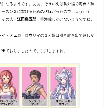
話になるようです。ああ、そういえば番外編で海自の幹
シーズン２に繋げるための伏線だったのでしょうか？
、その人・
江田島五郎
一等海佐しかいないようですね。
レイ・テュカ・ロウリィ
の３人娘は引き続き出て欲しか
が出ておりましたので、引用しますね。