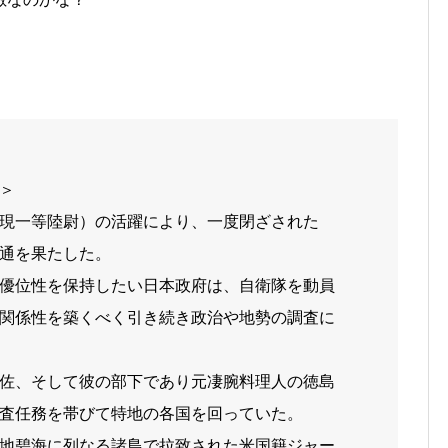
＞
現一等陸尉）の活躍により、一度閉ざされた
通を果たした。
優位性を保持したい日本政府は、自衛隊を動員
関係性を築くべく引き続き政治や地勢の調査に
佐、そして彼の部下であり元凄腕料理人の徳島
査任務を帯びて特地の各国を回っていた。
地碧海に列なる諸島で拉致された米国籍ジャー