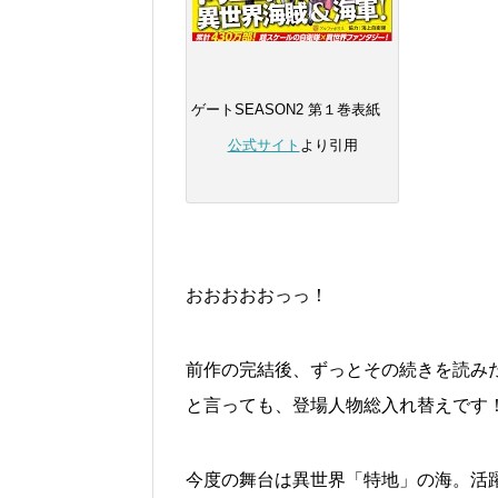
ゲートSEASON2 第１巻表紙
公式サイト
より引用
おおおおおっっ！
前作の完結後、ずっとその続きを読み
と言っても、登場人物総入れ替えです
今度の舞台は異世界「特地」の海。活