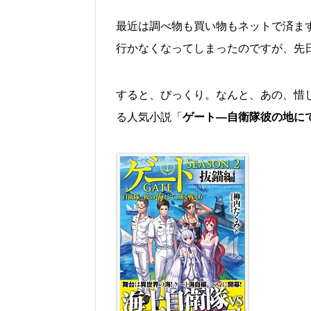
最近は調べ物も買い物もネットで済ま
行かなくなってしまったのですが、先
すると、びっくり。なんと、あの、惜
る人気小説「
ゲート―自衛隊彼の地に