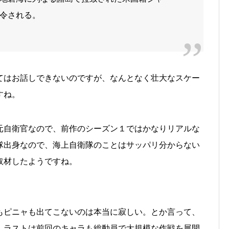
令される。
てはお話しできないのですが、なんとなく壮大なスケー
すね。
元自衛官なので、前作のシーズン１ではかなりリアルな
隊出身なので、海上自衛隊のことはサッパリ分からない
取材したようですね。
もピニャも出てこないのは本当に寂しい。とか言って、
、ラストは前回のキャラも総動員で大規模な作戦を展開