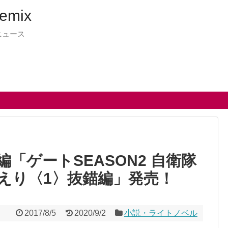
emix
ニュース
「ゲートSEASON2 自衛隊
えり〈1〉抜錨編」発売！
2017/8/5
2020/9/2
小説・ライトノベル