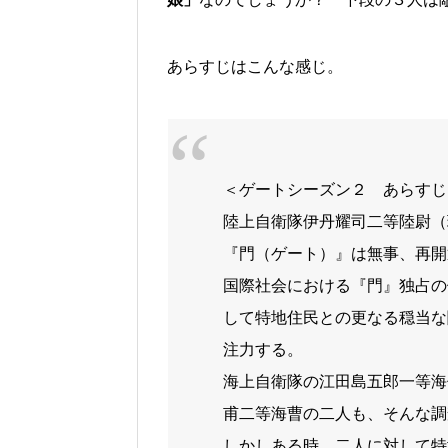
あらすじはこんな感じ。
＜ゲートシーズン２ あらすじ
陸上自衛隊伊丹耀司二等陸尉（
『門（ゲート）』は無事、再開
国際社会における『門』独占の
して特地住民との更なる穏当な
注力する。
海上自衛隊の江田島五郎一等海
甫二等海曹の二人も、そんな調
しかしある時、二人に対して特