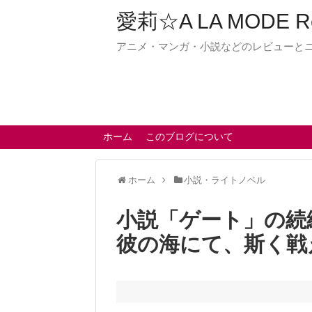
愛莉☆A LA MODE R
アニメ・マンガ・小説などのレビューと
ホーム
このブログについて
ホーム
小説・ライトノベル
小説「ゲート」の続編
彼の海にて、斯く戦