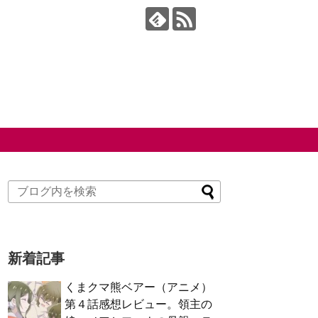
新着記事
くまクマ熊ベアー（アニメ）
第４話感想レビュー。領主の