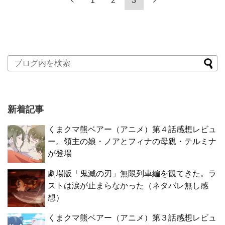
1
2
3
新着記事
くまクマ熊ベアー（アニメ）第４話感想レビュ
ー。領主の娘・ノアとフィナの母親・テルミナ
が登場
劇場版「鬼滅の刃」無限列車編を観てきた。ラ
ストは涙が止まらなかった（ネタバレ無し感
想）
くまクマ熊ベアー（アニメ）第３話感想レビュ