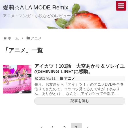
愛莉☆A LA MODE Remix
アニメ・マンガ・小説などのレビューとニュース
ホーム
アニメ
「
アニメ
」
一覧
アイカツ！101話 大空あかり＆ソレイユ
のSHINING LINE*に感動。
2017/5/11
アニメ
先月、お友達から「アイカツ！」のアニメDVDを全巻
借りてきたので、コツコツ見てるんですが（ゆみり
ん、ありがと♪）、なんと、アイカツって全部で...
記事を読む