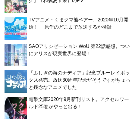
ク」（和氣あず未）のPV
TVアニメ・くまクマ熊ベアー、2020年10月開
始！ 原作のどこまで放送するか検証
SAOアリシゼーション WoU 第22話感想。つい
にアリスが現実世界に登場！
「ふしぎの海のナディア」記念ブルーレイボッ
クス発売。放送30周年記念だそうですがちょっ
と残念なアニメでした
電撃文庫2020年9月新刊リスト。アクセルワー
ルド25巻がやっと出る！