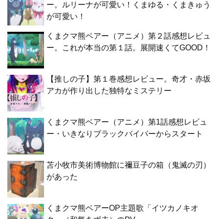
ー。ルリーナが可愛い！くまゆる・くまきゅう
が可愛い！
くまクマ熊ベアー（アニメ）第２話感想レビュ
ー。これが本当の第１話。展開速くてGOOD！
【推しの子】第１巻感想レビュー。奇才・赤坂
アカが作り出した独特なミステリー
くまクマ熊ベアー（アニメ）第1話感想レビュ
ー・いきなりブラックバイパーからスタート
苫小牧市美術博物館に禰豆子の箱（鬼滅の刃）
があった
くまクマ熊ベアーOP主題歌「イツカノキオ