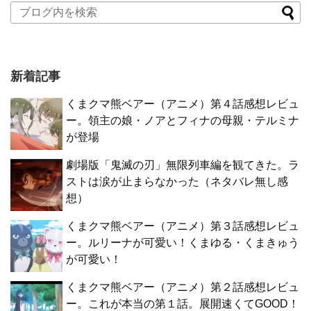
新着記事
くまクマ熊ベアー（アニメ）第４話感想レビュ
ー。領主の娘・ノアとフィナの母親・テルミナ
が登場
劇場版「鬼滅の刃」無限列車編を観てきた。ラ
ストは涙が止まらなかった（ネタバレ無し感
想）
くまクマ熊ベアー（アニメ）第３話感想レビュ
ー。ルリーナが可愛い！くまゆる・くまきゅう
が可愛い！
くまクマ熊ベアー（アニメ）第２話感想レビュ
ー。これが本当の第１話。展開速くてGOOD！