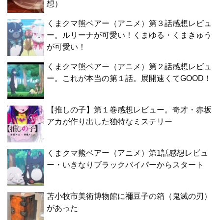
想）
くまクマ熊ベアー（アニメ）第３話感想レビュ
ー。ルリーナが可愛い！くまゆる・くまきゅう
が可愛い！
くまクマ熊ベアー（アニメ）第２話感想レビュ
ー。これが本当の第１話。展開速くてGOOD！
【推しの子】第１巻感想レビュー。奇才・赤坂
アカが作り出した独特なミステリー
くまクマ熊ベアー（アニメ）第1話感想レビュ
ー・いきなりブラックバイパーからスタート
苫小牧市美術博物館に禰豆子の箱（鬼滅の刃）
があった