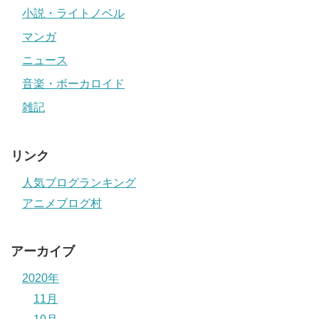
小説・ライトノベル
マンガ
ニュース
音楽・ボーカロイド
雑記
リンク
人気ブログランキング
アニメブログ村
アーカイブ
2020年
11月